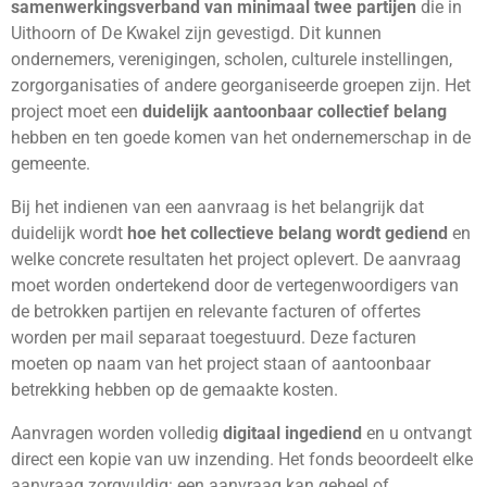
samenwerkingsverband van minimaal twee partijen
die in
Uithoorn of De Kwakel zijn gevestigd. Dit kunnen
ondernemers, verenigingen, scholen, culturele instellingen,
zorgorganisaties of andere georganiseerde groepen zijn. Het
project moet een
duidelijk aantoonbaar collectief belang
hebben en ten goede komen van het ondernemerschap in de
gemeente.
Bij het indienen van een aanvraag is het belangrijk dat
duidelijk wordt
hoe het collectieve belang wordt gediend
en
welke concrete resultaten het project oplevert. De aanvraag
moet worden ondertekend door de vertegenwoordigers van
de betrokken partijen en relevante facturen of offertes
worden per mail separaat toegestuurd. Deze facturen
moeten op naam van het project staan of aantoonbaar
betrekking hebben op de gemaakte kosten.
Aanvragen worden volledig
digitaal ingediend
en u ontvangt
direct een kopie van uw inzending. Het fonds beoordeelt elke
aanvraag zorgvuldig: een aanvraag kan geheel of