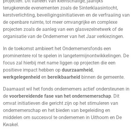
projecten. Dit varieert van kleinschalige, jaarlijks
terugkerende evenementen zoals de Sinterklaasintocht,
kerstverlichting, beveiligingsinitiatieven en de verfraaiing van
de openbare ruimte, tot meer omvangrijke en complexe
projecten zoals de aanleg van een glasvezelnetwerk of de
organisatie van de Ondernemer van het Jaar verkiezingen.
In de toekomst ambieert het Ondernemersfonds een
prominentere rol te spelen in langetermijnontwikkelingen. De
focus zal hierbij met name liggen op projecten die een
positieve impact hebben op
duurzaamheid
,
werkgelegenheid
en
bereikbaarheid
binnen de gemeente.
Daarnaast wil het fonds ondernemers actief ondersteunen in
de
voorbereidende fase van het ondernemerschap
. Dit
omvat initiatieven die gericht zijn op het stimuleren van
ondernemerschap en het bieden van begeleiding en
middelen om succesvol te ondernemen in Uithoorn en De
Kwakel.