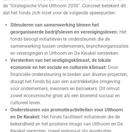
de "Strategische Visie Uithoorn 2030". Concreet betekent dit
dat het fonds zich inzet voor de volgende speerpunten:
Stimuleren van samenwerking binnen het
georganiseerde bedrijfsleven en verenigingsleven:
Het
fonds beoogt initiatieven te ondersteunen die de
samenwerking tussen ondernemers, brancheorganisaties
en verenigingen in Uithoorn en De Kwakel versterken.
Versterken van het vestigingsklimaat, de lokale
economie en het sociale en culturele klimaat:
Door
financiële ondersteuning te bieden aan diverse projecten,
draagt het fonds bij aan een aantrekkelijke omgeving
voor ondernemers, inwoners en bezoekers. Dit omvat
zowel economische groei als een bloeiend sociaal en
cultureel leven.
Ondersteunen van promotieactiviteiten voor Uithoorn
en De Kwakel:
Het fonds faciliteert initiatieven die de
bekendheid en het positieve imago van Uithoorn en De
Kwakel vergroten, zowel regionaal als daarbuiten.