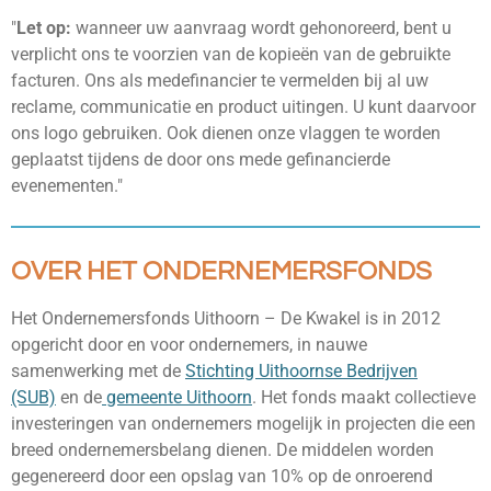
"
Let op:
wanneer uw aanvraag wordt gehonoreerd, bent u
verplicht ons te voorzien van de kopieën van de gebruikte
facturen. Ons als medefinancier te vermelden bij al uw
reclame, communicatie en product uitingen. U kunt daarvoor
ons logo gebruiken. Ook dienen onze vlaggen te worden
geplaatst tijdens de door ons mede gefinancierde
evenementen."
OVER HET ONDERNEMERSFONDS
Het Ondernemersfonds Uithoorn – De Kwakel is in 2012
opgericht door en voor ondernemers, in nauwe
samenwerking met de
Stichting Uithoornse Bedrijven
(SUB)
en de
gemeente Uithoorn
. Het fonds maakt collectieve
investeringen van ondernemers mogelijk in projecten die een
breed ondernemersbelang dienen. De middelen worden
gegenereerd door een opslag van 10% op de onroerend