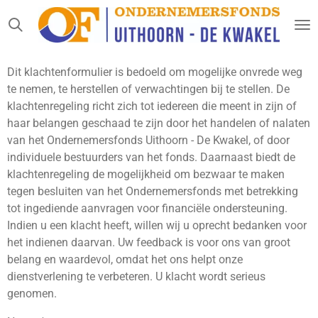
Ga
direct
naar
de
Dit klachtenformulier is bedoeld om mogelijke onvrede weg
hoofdinhoud
te nemen, te herstellen of verwachtingen bij te stellen. De
klachtenregeling richt zich tot iedereen die meent in zijn of
haar belangen geschaad te zijn door het handelen of nalaten
van het Ondernemersfonds Uithoorn - De Kwakel, of door
individuele bestuurders van het fonds. Daarnaast biedt de
klachtenregeling de mogelijkheid om bezwaar te maken
tegen besluiten van het Ondernemersfonds met betrekking
tot ingediende aanvragen voor financiële ondersteuning.
Indien u een klacht heeft, willen wij u oprecht bedanken voor
het indienen daarvan. Uw feedback is voor ons van groot
belang en waardevol, omdat het ons helpt onze
dienstverlening te verbeteren. U klacht wordt serieus
genomen.