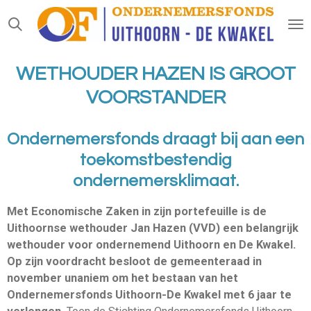
Ga
direct
naar
de
WETHOUDER HAZEN IS GROOT
hoofdinhoud
VOORSTANDER
Ondernemersfonds draagt bij aan een
toekomstbestendig
ondernemersklimaat.
Met Economische Zaken in zijn portefeuille is de
Uithoornse wethouder Jan Hazen (VVD) een belangrijk
wethouder voor ondernemend Uithoorn en De Kwakel.
Op zijn voordracht besloot de gemeenteraad in
november unaniem om het bestaan van het
Ondernemersfonds Uithoorn-De Kwakel met 6 jaar te