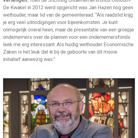
verlengen.
Toen de Stichting Ondernemersfonds Uithoorn-
De Kwakel in 2012 werd opgericht was Jan Hazen nog geen
wethouder, maar lid van de gemeenteraad. “Als raadslid krijg
je erg veel uitnodigingen voor bijeenkomsten. Je kunt
onmogelijk overal heen, maar de presentatie van een groepje
ondernemers over de plannen voor een ondernemersfonds
leek me erg interessant. Als huidig wethouder Economische
Zaken is het leuk dat ik bij de geboorte van dit mooie
initiatief aanwezig was.”