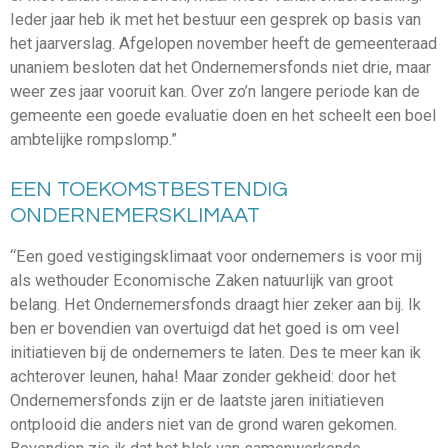
Ieder jaar heb ik met het bestuur een gesprek op basis van
het jaarverslag. Afgelopen november heeft de gemeenteraad
unaniem besloten dat het Ondernemersfonds niet drie, maar
weer zes jaar vooruit kan. Over zo’n langere periode kan de
gemeente een goede evaluatie doen en het scheelt een boel
ambtelijke rompslomp.”
EEN TOEKOMSTBESTENDIG
ONDERNEMERSKLIMAAT
“Een goed vestigingsklimaat voor ondernemers is voor mij
als wethouder Economische Zaken natuurlijk van groot
belang. Het Ondernemersfonds draagt hier zeker aan bij. Ik
ben er bovendien van overtuigd dat het goed is om veel
initiatieven bij de ondernemers te laten. Des te meer kan ik
achterover leunen, haha! Maar zonder gekheid: door het
Ondernemersfonds zijn er de laatste jaren initiatieven
ontplooid die anders niet van de grond waren gekomen.