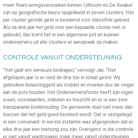
meer financieringsverzoeken binnen. Uithoorn en De Kwakel
zijn op geografische basis opgedeeld in zeven clusters. Het
per cluster geïnde geld is bestemd voor datzelfde gebied.
Als na drie jaar het geld voor een bepaalde cluster niet is
gebruikt, dan komt het in een algemene pot en kunnen
ondernemers uit alle clusters er aanspraak op maken.
CONTROLE VANUIT ONDERSTEUNING
“Het gaat om serieuze bedragen,“ vervolgt Jan. “Het
afgelopen jaar is er rond de drie ton in totaal geïnd. Wij
gebruiken belastinggeld als middel en moeten dus de vinger
aan de pols houden. Het Ondernemersfonds heeft zijn eigen
eisen, voorwaarden, statuten en toezicht en er is een zeer
transparante boekhouding. De gemeente doet niet meer dan
toezien dat het geld goed besteed wordt. Dat is vastgelegd
in een convenant. In eerste instantie was afgesproken dat er
elke drie jaar een toetsing zou zijn. Overigens is die controle
er niet vanuit wantrouwen, maar meer vanuit ondersteuning.