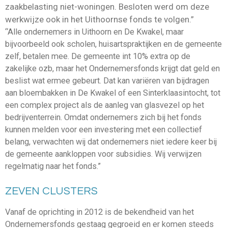
zaakbelasting niet-woningen. Besloten werd om deze
werkwijze ook in het Uithoornse fonds te volgen.”
“Alle ondernemers in Uithoorn en De Kwakel, maar
bijvoorbeeld ook scholen, huisartspraktijken en de gemeente
zelf, betalen mee. De gemeente int 10% extra op de
zakelijke ozb, maar het Ondernemersfonds krijgt dat geld en
beslist wat ermee gebeurt. Dat kan variëren van bijdragen
aan bloembakken in De Kwakel of een Sinterklaasintocht, tot
een complex project als de aanleg van glasvezel op het
bedrijventerrein. Omdat ondernemers zich bij het fonds
kunnen melden voor een investering met een collectief
belang, verwachten wij dat ondernemers niet iedere keer bij
de gemeente aankloppen voor subsidies. Wij verwijzen
regelmatig naar het fonds.”
ZEVEN CLUSTERS
Vanaf de oprichting in 2012 is de bekendheid van het
Ondernemersfonds gestaag gegroeid en er komen steeds